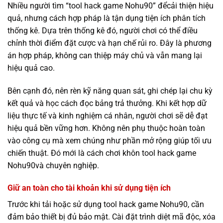
Nhiều người tìm “tool hack game Nohu90” đểcải thiện hiệu
quả, nhưng cách hợp pháp là tận dụng tiện ích phân tích
thống kê. Dựa trên thống kê đó, người chơi có thể điều
chỉnh thời điểm đặt cược và hạn chế rủi ro. Đây là phương
án hợp pháp, không can thiệp máy chủ và vẫn mang lại
hiệu quả cao.
Bên cạnh đó, nên rèn kỹ năng quan sát, ghi chép lại chu kỳ
kết quả và học cách đọc bảng trả thưởng. Khi kết hợp dữ
liệu thực tế và kinh nghiệm cá nhân, người chơi sẽ dễ đạt
hiệu quả bền vững hơn. Không nên phụ thuộc hoàn toàn
vào công cụ mà xem chúng như phần mở rộng giúp tối ưu
chiến thuật. Đó mới là cách chơi khôn tool hack game
Nohu90và chuyên nghiệp.
Giữ an toàn cho tài khoản khi sử dụng tiện ích
Trước khi tải hoặc sử dụng tool hack game Nohu90, cần
đảm bảo thiết bị đủ bảo mật. Cài đặt trình diệt mã độc, xóa