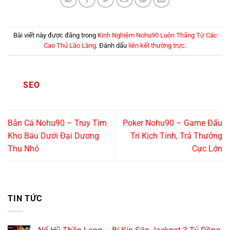
Bài viết này được đăng trong
Kinh Nghiệm Nohu90 Luôn Thắng Từ Các
Cao Thủ Lão Làng
. Đánh dấu
liên kết thường trực
.
SEO
Bắn Cá Nohu90 – Truy Tìm
Poker Nohu90 – Game Đấu
Kho Báu Dưới Đại Dương
Trí Kịch Tính, Trả Thưởng
Thu Nhỏ
Cực Lớn
TIN TỨC