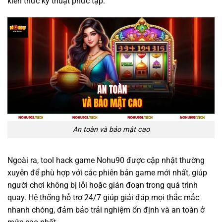
kiến thức kỹ thuật phức tạp.
An toàn và bảo mật cao
Ngoài ra, tool hack game Nohu90 được cập nhật thường
xuyên để phù hợp với các phiên bản game mới nhất, giúp
người chơi không bị lỗi hoặc gián đoạn trong quá trình
quay. Hệ thống hỗ trợ 24/7 giúp giải đáp mọi thắc mắc
nhanh chóng, đảm bảo trải nghiệm ổn định và an toàn ở