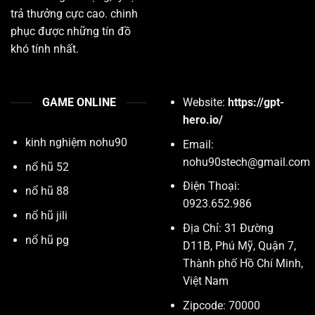
trả thưởng cực cao. chinh
phục được những tín đồ
khó tính nhất.
GAME ONLINE
Website:
https://gpt-
hero.io/
kinh nghiệm nohu90
Email:
nohu90stech@gmail.com
nổ hũ 52
Điện Thoại:
nổ hũ 88
0923.652.986
nổ hũ jili
Địa Chỉ:
31 Đường
nổ hũ pg
D11B, Phú Mỹ, Quận 7,
Thành phố Hồ Chí Minh,
Việt Nam
Zipcode:
70000