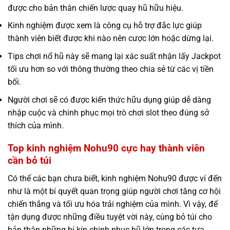
được cho bản thân chiến lược quay hũ hữu hiệu.
Kinh nghiệm được xem là công cụ hỗ trợ đắc lực giúp
thành viên biết được khi nào nên cược lớn hoặc dừng lại.
Tips chơi nổ hũ này sẽ mang lại xác suất nhận lấy Jackpot
tối ưu hơn so với thông thường theo chia sẻ từ các vị tiền
bối.
Người chơi sẽ có được kiến thức hữu dụng giúp dễ dàng
nhập cuộc và chinh phục mọi trò chơi slot theo đúng sở
thích của mình.
Top kinh nghiệm Nohu90 cực hay thành viên
cần bỏ túi
Có thể các bạn chưa biết, kinh nghiệm Nohu90 được ví đến
như là một bí quyết quan trọng giúp người chơi tăng cơ hội
chiến thắng và tối ưu hóa trải nghiệm của mình. Vì vậy, để
tận dụng được những điều tuyệt vời này, cùng bỏ túi cho
bản thân những bí kíp chinh phục hũ lớn trong các tựa