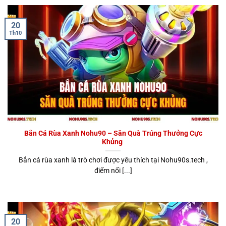
20
Th10
Bắn Cá Rùa Xanh Nohu90 – Săn Quà Trúng Thưởng Cực
Khủng
Bắn cá rùa xanh là trò chơi được yêu thích tại Nohu90s.tech ,
điểm nổi [...]
20