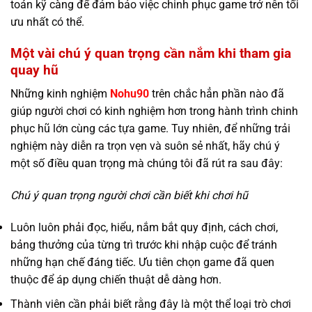
toán kỹ càng để đảm bảo việc chinh phục game trở nên tối
ưu nhất có thể.
Một vài chú ý quan trọng cần nắm khi tham gia
quay hũ
Những kinh nghiệm
Nohu90
trên chắc hẳn phần nào đã
giúp người chơi có kinh nghiệm hơn trong hành trình chinh
phục hũ lớn cùng các tựa game. Tuy nhiên, để những trải
nghiệm này diễn ra trọn vẹn và suôn sẻ nhất, hãy chú ý
một số điều quan trọng mà chúng tôi đã rút ra sau đây:
Chú ý quan trọng người chơi cần biết khi chơi hũ
Luôn luôn phải đọc, hiểu, nắm bắt quy định, cách chơi,
bảng thưởng của từng trì trước khi nhập cuộc để tránh
những hạn chế đáng tiếc. Ưu tiên chọn game đã quen
thuộc để áp dụng chiến thuật dễ dàng hơn.
Thành viên cần phải biết rằng đây là một thể loại trò chơi