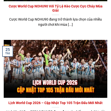
Cược World Cup NOHU90 Với Tỷ Lệ Kèo Cược Cực Cháy Mùa
Giải
Cược World Cup NOHU90 đang trở thành lựa chọn của nhiều
người chơi khi mùa [...]
25
Th5
Lịch World Cup 2026 – Cập Nhật Top 105 Trận Đấu Mới Nhất