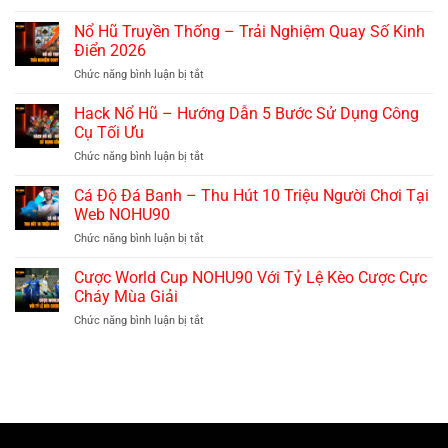
Nổ
Hũ
Nổ Hũ Truyền Thống – Trải Nghiệm Quay Số Kinh
Thần
Điển 2026
Long
Chức năng bình luận bị tắt
ở
–
Nổ
Bí
Hũ
Hack Nổ Hũ – Hướng Dẫn 5 Bước Sử Dụng Công
Kíp
Truyền
Săn
Cụ Tối Ưu
Thống
Jackpot
Chức năng bình luận bị tắt
ở
–
3
Hack
Trải
Tỷ
Nổ
Cá Độ Đá Banh – Thu Hút 10 Triệu Người Chơi Tại
Nghiệm
Đồng
Hũ
Quay
Web NOHU90
Siêu
–
Số
Hấp
Chức năng bình luận bị tắt
ở
Hướng
Kinh
Dẫn
Cá
Dẫn
Điển
Độ
Cược World Cup NOHU90 Với Tỷ Lệ Kèo Cược Cực
5
2026
Đá
Bước
Cháy Mùa Giải
Banh
Sử
Chức năng bình luận bị tắt
ở
–
Dụng
Cược
Thu
Công
World
Hút
Cụ
Cup
10
Tối
NOHU90
Triệu
Ưu
Với
Người
Tỷ
Chơi
Lệ
Tại