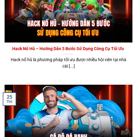
Hack Nổ Hũ – Hướng Dẫn 5 Bước Sử Dụng Công Cụ Tối Ưu
Hack nổ hũ là phương pháp tối ưu được nhiều hội viên tại nhà
cái [...]
25
Th5