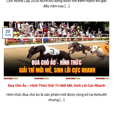
Lịch World Cup 2026 NOHU90 đang được tìm kiếm mạnh khi giải
đấu năm nay [...]
20
Th10
Đua Chó Ảo – Hình Thức Giải Trí Mới Mẻ, Sinh Lời Cực Nhanh
Hình thức đua chó ảo là sản phẩm mới được công bố tại Nohu90
nhưng [...]