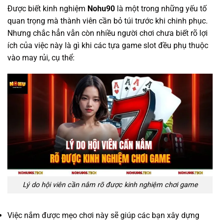
Được biết kinh nghiệm
Nohu90
là một trong những yếu tố
quan trọng mà thành viên cần bỏ túi trước khi chinh phục.
Nhưng chắc hẳn vẫn còn nhiều người chơi chưa biết rõ lợi
ích của việc này là gì khi các tựa game slot đều phụ thuộc
vào may rủi, cụ thể:
Lý do hội viên cần nắm rõ được kinh nghiệm chơi game
Việc nắm được mẹo chơi này sẽ giúp các bạn xây dựng