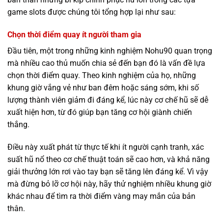
game slots được chúng tôi tổng hợp lại như sau:
Chọn thời điểm quay ít người tham gia
Đầu tiên, một trong những kinh nghiệm Nohu90 quan trọng
mà nhiều cao thủ muốn chia sẻ đến bạn đó là vấn đề lựa
chọn thời điểm quay. Theo kinh nghiệm của họ, những
khung giờ vắng vẻ như ban đêm hoặc sáng sớm, khi số
lượng thành viên giảm đi đáng kể, lúc này cơ chế hũ sẽ dễ
xuất hiện hơn, từ đó giúp bạn tăng cơ hội giành chiến
thắng.
Điều này xuất phát từ thực tế khi ít người cạnh tranh, xác
suất hũ nổ theo cơ chế thuật toán sẽ cao hơn, và khả năng
giải thưởng lớn rơi vào tay bạn sẽ tăng lên đáng kể. Vì vậy
mà đừng bỏ lỡ cơ hội này, hãy thử nghiệm nhiều khung giờ
khác nhau để tìm ra thời điểm vàng may mắn của bản
thân.